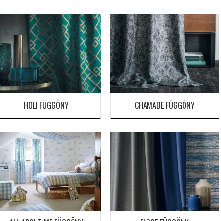
HOLI FÜGGÖNY
CHAMADE FÜGGÖNY