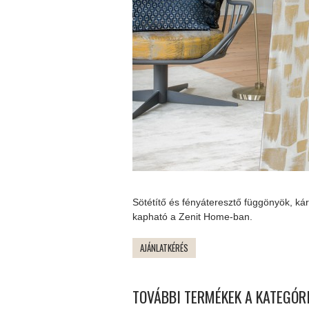
Sötétítő és fényáteresztő függönyök, ká
kapható a Zenit Home-ban.
AJÁNLATKÉRÉS
TOVÁBBI TERMÉKEK A KATEGÓR