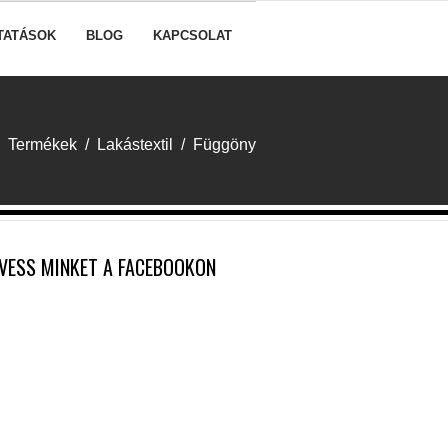
TATÁSOK
BLOG
KAPCSOLAT
Termékek
/
Lakástextil
/
Függöny
VESS MINKET A FACEBOOKON