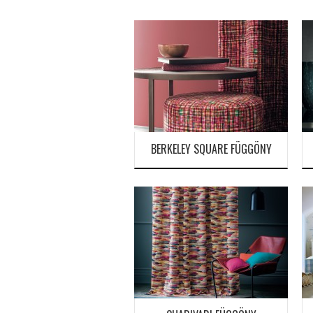
BERKELEY SQUARE FÜGGÖNY