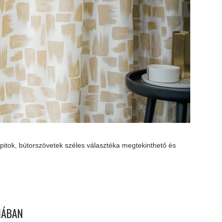
rpitok, bútorszövetek széles választéka megtekinthető és
IÁBAN