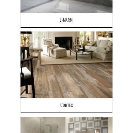
L-MARMI
CORTEX