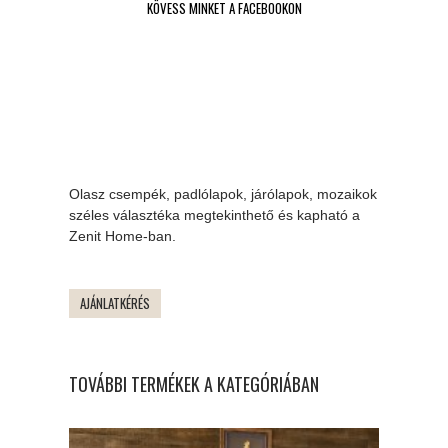
KÖVESS MINKET A FACEBOOKON
Olasz csempék, padlólapok, járólapok, mozaikok
széles választéka megtekinthető és kapható a
Zenit Home-ban.
AJÁNLATKÉRÉS
TOVÁBBI TERMÉKEK A KATEGÓRIÁBAN