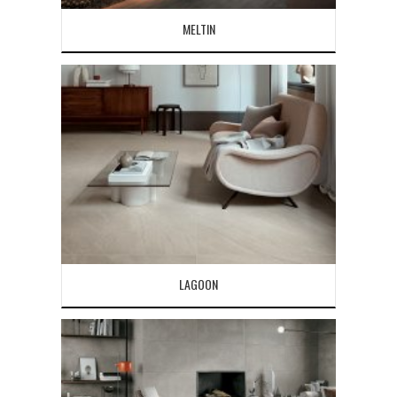
MELTIN
LAGOON