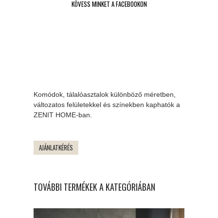
KÖVESS MINKET A FACEBOOKON
Komódok, tálalóasztalok különböző méretben,
változatos felületekkel és színekben kaphatók a
ZENIT HOME-ban.
AJÁNLATKÉRÉS
TOVÁBBI TERMÉKEK A KATEGÓRIÁBAN