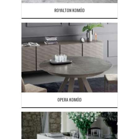
ROYALTON KOMÓD
OPERA KOMÓD