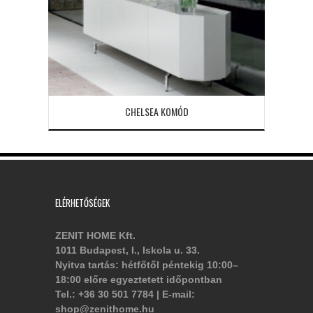
CHELSEA KOMÓD
ELÉRHETŐSÉGEK
ZENIT HOME Kft.
1011 Budapest, I., Iskola u. 33.
Nyitva tartás: hétfőtől péntekig 10:00–
18:00 előre egyeztetett időpontban
Tel.: +36 30 501 7784 | E-mail:
shop@zenithome.hu