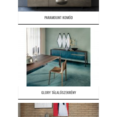
PARAMOUNT KOMÓD
GLORY TÁLALÓSZEKRÉNY