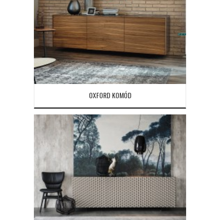
OXFORD KOMÓD