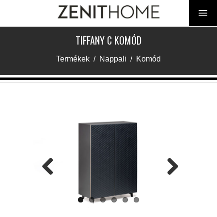
TIFFANY C KOMÓD
Termékek
/
Nappali
/
Komód
Previous
Next