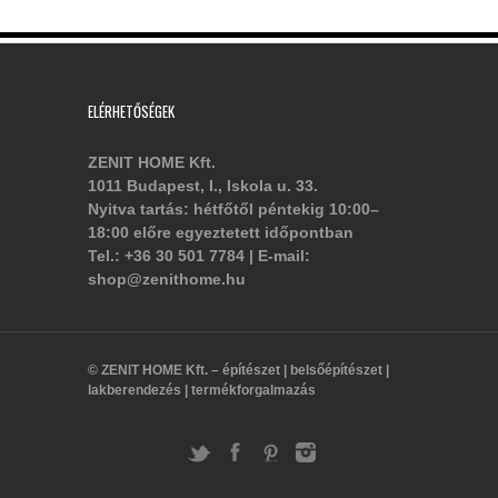
ELÉRHETŐSÉGEK
ZENIT HOME Kft.
1011 Budapest, I., Iskola u. 33.
Nyitva tartás: hétfőtől péntekig 10:00–
18:00 előre egyeztetett időpontban
Tel.: +36 30 501 7784 | E-mail:
shop@zenithome.hu
© ZENIT HOME Kft. – építészet | belsőépítészet |
lakberendezés | termékforgalmazás