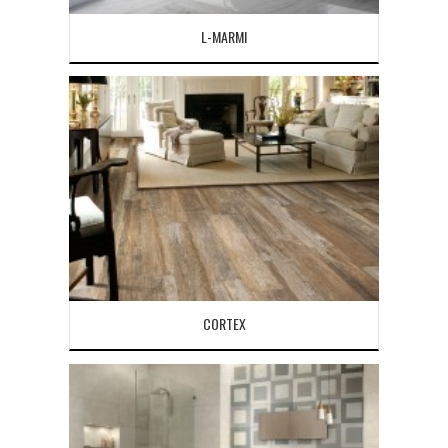
L-MARMI
CORTEX