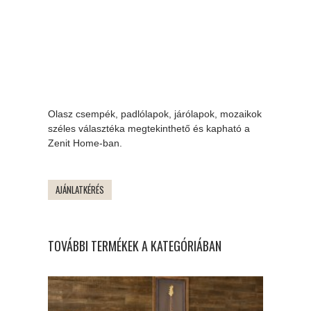
Olasz csempék, padlólapok, járólapok, mozaikok
széles választéka megtekinthető és kapható a
Zenit Home-ban.
AJÁNLATKÉRÉS
TOVÁBBI TERMÉKEK A KATEGÓRIÁBAN