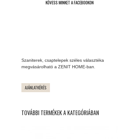
KÖVESS MINKET A FACEBOOKON
Szaniterek, csaptelepek széles választéka
megvásárolható a ZENIT HOME-ban.
AJÁNLATKÉRÉS
TOVÁBBI TERMÉKEK A KATEGÓRIÁBAN