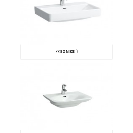
PRO S MOSDÓ