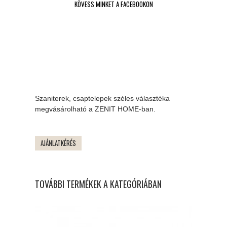
KÖVESS MINKET A FACEBOOKON
Szaniterek, csaptelepek széles választéka
megvásárolható a ZENIT HOME-ban.
AJÁNLATKÉRÉS
TOVÁBBI TERMÉKEK A KATEGÓRIÁBAN