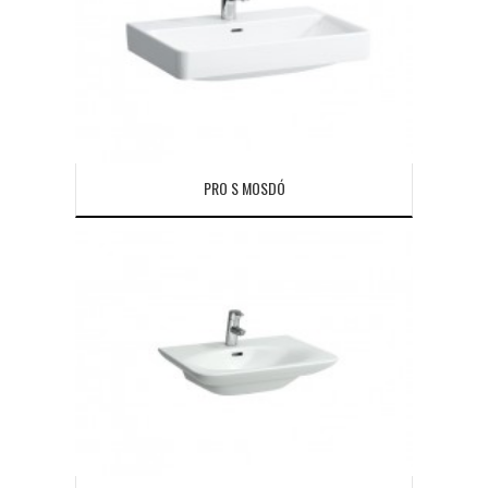
PRO S MOSDÓ