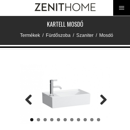
KARTELL MOSDÓ
Termékek
/
Fürdőszoba
/
Szaniter
/
Mosdó
Previous
Next